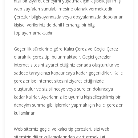
hızlı bir ziyaret deneyimi yaşatmak için kişiselleştirilmiş
web sayfaları sunulabilmesine olanak vermektedir.
Çerezler bilgisayarınızda veya dosyalarınızda depolanan
kişisel verileriniz de dahil herhangi bir bilgi
toplayamamaktadır.
Geçerlilik sürelerine göre Kalıcı Çerez ve Geçici Çerez
olarak iki çerez tipi bulunmaktadır. Geçici çerezler
internet sitesini ziyaret ettiğiniz esnada oluşturulur ve
sadece tarayıcınızı kapatıncaya kadar geçerlidirler. Kalıcı
çerezler ise internet sitesini ziyaret ettiğinizde
oluşturulur ve siz silinceye veya süreleri doluncaya
kadar kalırlar. Ayarlarınız ile uyumlu kişiselleştirilmiş bir
deneyim sunma gibi işlemler yapmak için kalıcı çerezler
kullanılırlar.
Web sitemiz geçici ve kalıcı tip çerezleri, sizi web
sitemizin diğer kullanıcılarından ayırt etmek ilgi