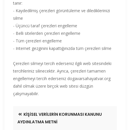
tanır:
- Kaydedilmiş çerezleri görüntüleme ve dilediklerinizi
silme
- Üçüncü taraf çerezleri engelleme
- Belli sitelerden çerezleri engelleme
- Tüm çerezleri engelleme
- Internet gezginini kapattığınızda tüm çerezleri silme
Çerezleri silmeyi tercih ederseniz ilgili web sitesindeki
tercihleriniz silinecektir. Ayrıca, çerezleri tamamen
engellemeyi tercih ederseniz dogavarsahayatvar.org
dahil olmak üzere birçok web sitesi düzgün
çalışmayabilir.
KIŞISEL VERILERIN KORUNMASI KANUNU
AYDINLATMA METNI